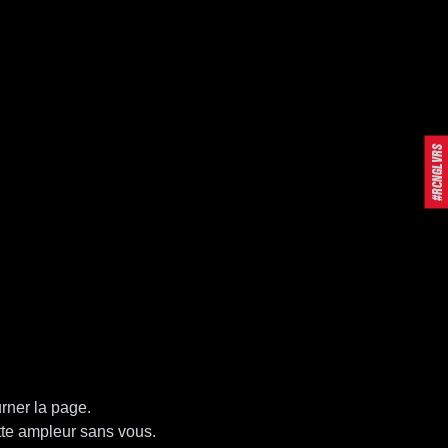
#RCNGLVRS
rner la page.
ette ampleur sans vous.