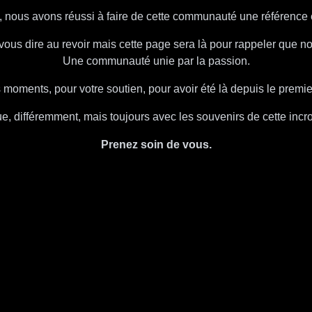
 nous avons réussi à faire de cette communauté une référence 
vous dire au revoir mais cette page sera là pour rappeler que no
Une communauté unie par la passion.
 moments, pour votre soutien, pour avoir été là depuis le prem
ue, différemment, mais toujours avec les souvenirs de cette incr
Prenez soin de vous.
SO WHEN YOU QUESTION THE TIMES
ALWAYS REMEMBER
WE WILL RISE AGAIN