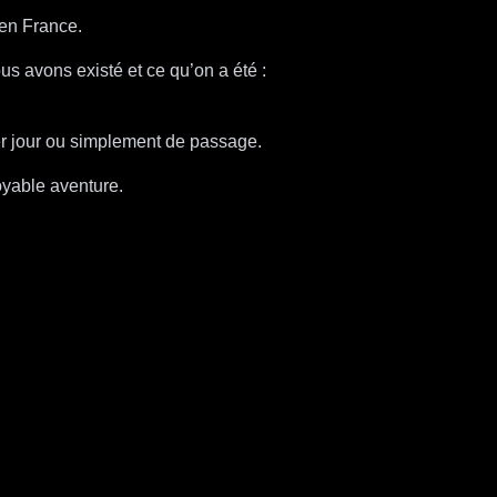
en France.
us avons existé et ce qu’on a été :
ier jour ou simplement de passage.
oyable aventure.