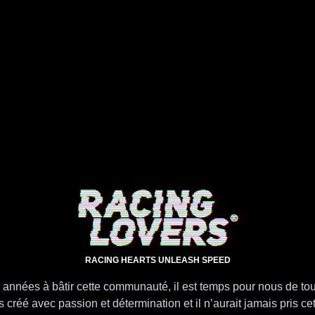
RACING HEARTS UNLEASH SPEED
 années à bâtir cette communauté, il est temps pour nous de tou
s créé avec passion et détermination et il n’aurait jamais pris c